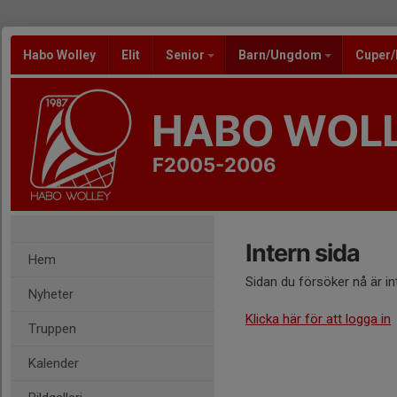
Habo Wolley
Elit
Senior
Barn/Ungdom
Cuper
HABO WOL
F2005-2006
Intern sida
Hem
Sidan du försöker nå är i
Nyheter
Klicka här för att logga in
Truppen
Kalender