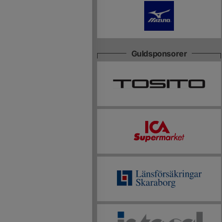
Guldsponsorer