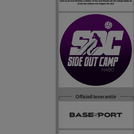
Officiell leverantör