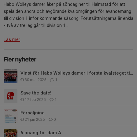
Habo Wolleys damer åker på söndag ner till Halmstad för att
spela den andra och avgörande kvalomgången för avancemang
till division 1 inför kommande säsong. Förutsättningarna är enkla
- två av tre lag går till division 1...
Läs mer
Fler nyheter
Vinst för Habo Wolleys damer i första kvalsteget till division 1!
30 mar 2025
1
Save the date!
17 feb 2025
1
Försäljning
21 jan 2025
0
6 poäng för dam A