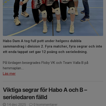
Habo Dam A tog full pott under helgens dubbla
sammandrag i division 2. Fyra matcher, fyra segrar och inte
ett enda tappat set gav 12 poäng och serieledning.
På lördagen besegrades Floby VK och Team Valla B på
hemmaplan....
Läs mer
Viktiga segrar för Habo A och B –
serieledaren fälld
14 dec 2025
0 kommentarer