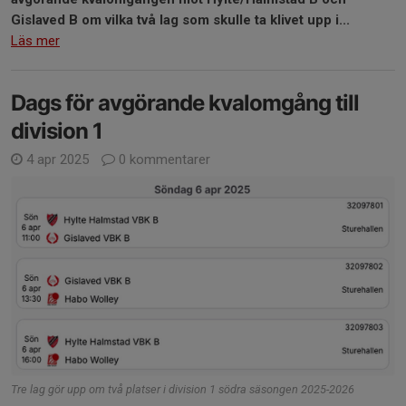
Gislaved B om vilka två lag som skulle ta klivet upp i...
Läs mer
Dags för avgörande kvalomgång till
division 1
4 apr 2025
0 kommentarer
Tre lag gör upp om två platser i division 1 södra säsongen 2025-2026