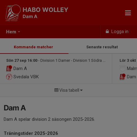
HABO WOLLEY
Dam A
Logga in
Hem
Kommande matcher
Senaste resultat
Sön 27 sep 16:00
- Division 1 Damer - Division 1 Södra Damer
Lör 3 okt
Dam A
Malm
Svedala VBK
Dam
Visa tabell
Dam A
Dam A spelar division 2 säsongen 2025-2026.
Träningstider 2025-2026