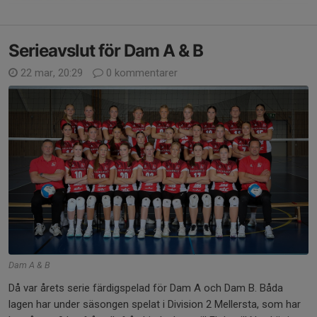
Serieavslut för Dam A & B
22 mar, 20:29
0 kommentarer
Dam A & B
Då var årets serie färdigspelad för Dam A och Dam B. Båda
lagen har under säsongen spelat i Division 2 Mellersta, som har