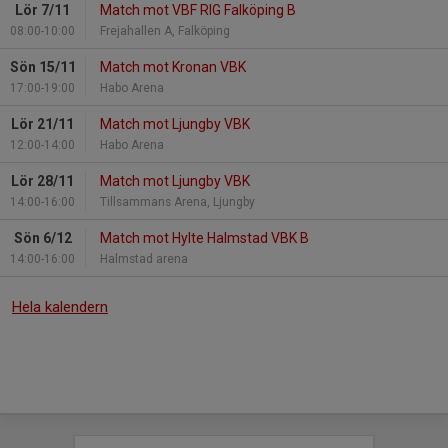
Lör 7/11
Match mot VBF RIG Falköping B
08:00-10:00
Frejahallen A, Falköping
Sön 15/11
Match mot Kronan VBK
17:00-19:00
Habo Arena
Lör 21/11
Match mot Ljungby VBK
12:00-14:00
Habo Arena
Lör 28/11
Match mot Ljungby VBK
14:00-16:00
Tillsammans Arena, Ljungby
Sön 6/12
Match mot Hylte Halmstad VBK B
14:00-16:00
Halmstad arena
Hela kalendern