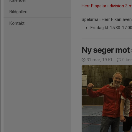
Kalender
Herr F spelar i division 3 
Bildgalleri
Spelarna i Herr F kan även
Kontakt
Fredag kl. 15.30-17.0
Ny seger mot 
31 mar, 19:51
0 ko