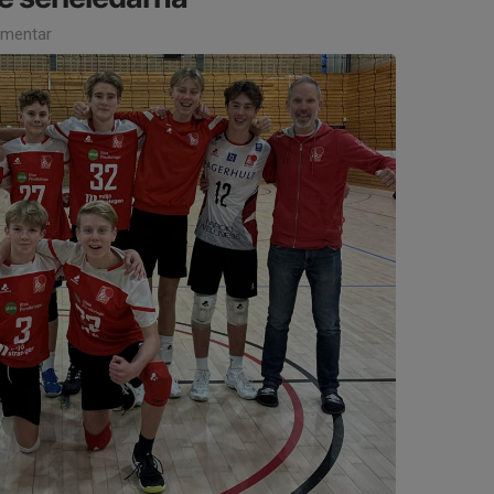
mentar