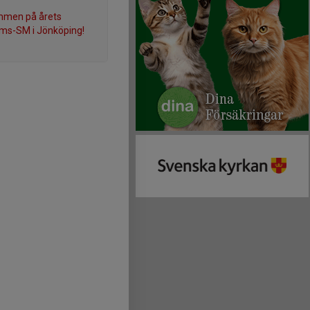
mmen på årets
ms-SM i Jönköping!