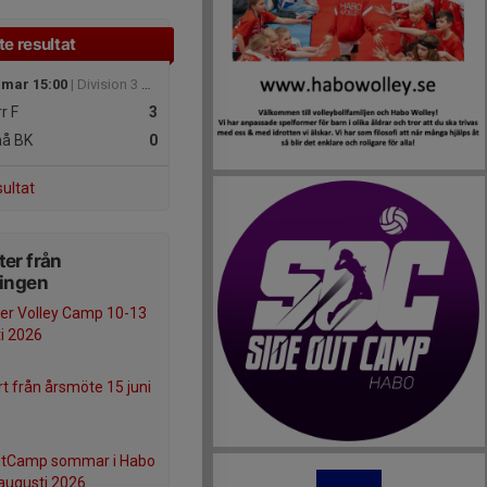
e resultat
 mar 15:00
| Division 3 Herrar 2025/26 - Division 3 Västra Herrar
r F
3
å BK
0
sultat
er från
ningen
r Volley Camp 10-13
i 2026
t från årsmöte 15 juni
utCamp sommar i Habo
augusti 2026