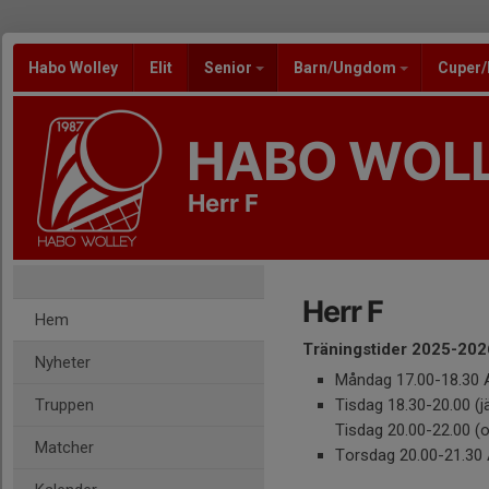
Habo Wolley
Elit
Senior
Barn/Ungdom
Cuper
HABO WOL
Herr F
Herr F
Hem
Träningstider 2025-202
Nyheter
Måndag 17.00-18.30 A
Truppen
Tisdag 18.30-20.00 (
Tisdag 20.00-22.00 (
Matcher
Torsdag 20.00-21.30 A