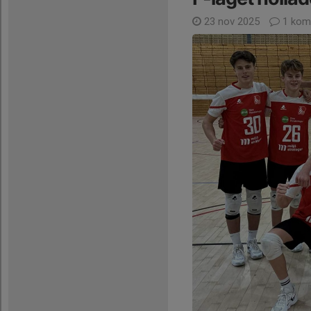
23 nov 2025
1 kom