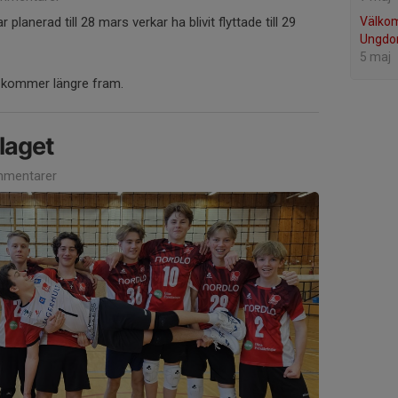
Välko
planerad till 28 mars verkar ha blivit flyttade till 29
Ungdo
5 maj
lse kommer längre fram.
-laget
mentarer