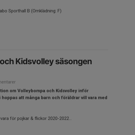
abo Sporthall B (Omklädning: F)
och Kidsvolley säsongen
entarer
tion om Volleybompa och Kidsvolley inför
hoppas att många barn och föräldrar vill vara med
ra för pojkar & flickor 2020-2022...