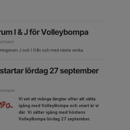
um I & J för Volleybompa
entarer
ningsrum J och I från och med nästa vecka.
tartar lördag 27 september
entarer
Vi vet att många längtar efter att sätta
igång med VolleyBompa och snart är vi
där. Vi sätter igång med höstens
VolleyBompa lördag 27 september.