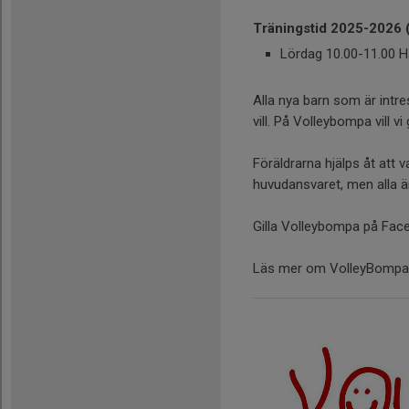
Träningstid 2025-2026 (
Lördag 10.00-11.00 H
Alla nya barn som är intr
vill. På Volleybompa vill 
Föräldrarna hjälps åt att 
huvudansvaret, men alla ä
Gilla Volleybompa på Fac
Läs mer om VolleyBompa