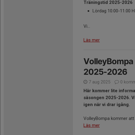
Träningstid 2025-2026
Lördag 10.00-11.00 H
Vi...
Läs mer
VolleyBompa 
2025-2026
7 aug 2025
0 komm
Här kommer lite informa
säsongen 2025-2026. Vi 
igen när vi drar igång.
VolleyBompa kommer att va
Läs mer