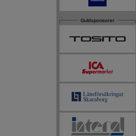
Guldsponsorer