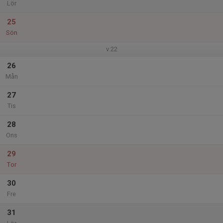
Lör
25
Sön
v.22
26
Mån
27
Tis
28
Ons
29
Tor
30
Fre
31