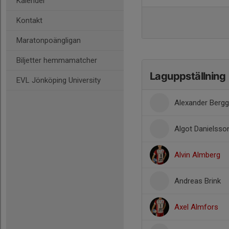
Kalender
Kontakt
Maratonpoängligan
Biljetter hemmamatcher
Laguppställning
EVL Jönköping University
Alexander Bergg
Algot Danielsso
Alvin Almberg
Andreas Brink
Axel Almfors