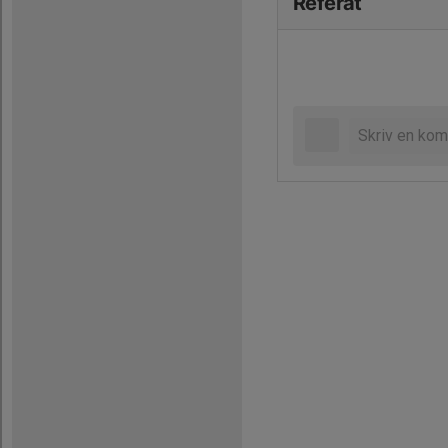
Referat