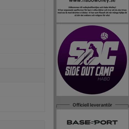
Officiell leverantör