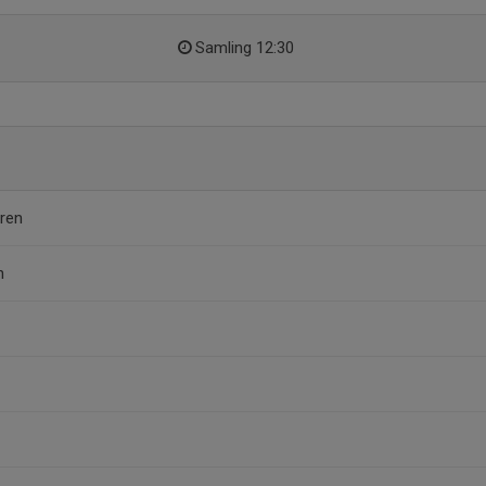
Samling 12:30
ren
n