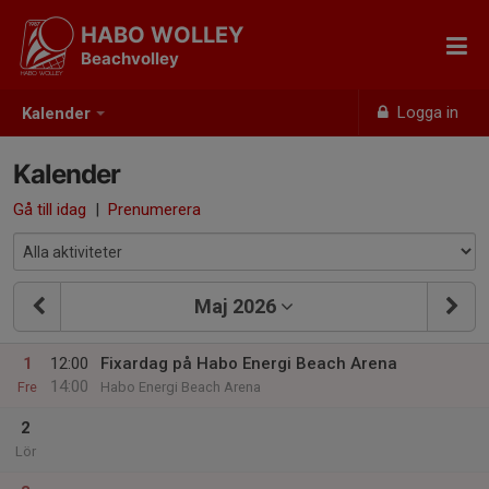
HABO WOLLEY
Beachvolley
Logga in
Kalender
Kalender
Gå till idag
|
Prenumerera
Maj 2026
1
12:00
Fixardag på Habo Energi Beach Arena
14:00
Fre
Habo Energi Beach Arena
2
Lör