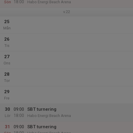
18:00
Sön
Habo Energi Beach Arena
v.22
25
Mån
26
Tis
27
Ons
28
Tor
29
Fre
30
09:00
SBT turnering
18:00
Lör
Habo Energi Beach Arena
31
09:00
SBT turnering