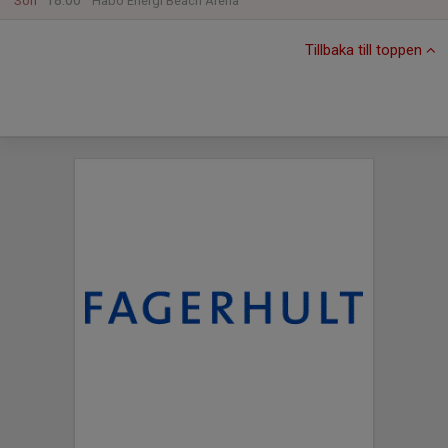
18:00
Sön
Habo Energi Beach Arena
Tillbaka till toppen