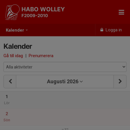
HABO WOLLEY
F2009-2010
Logga in
Kalender
Kalender
Gå till idag
|
Prenumerera
Augusti 2026
1
Lör
2
Sön
v.32