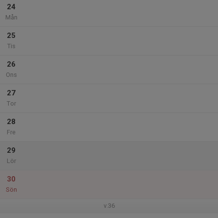
24
Mån
25
Tis
26
Ons
27
Tor
28
Fre
29
Lör
30
Sön
v.36