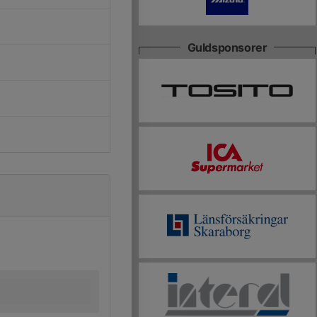
Guldsponsorer