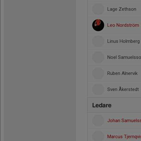
Lage Zethson
Leo Nordström
Linus Holmberg
Noel Samuelss
Ruben Alnervik
Sven Åkerstedt
Ledare
Johan Samuels
Marcus Tjernqvi