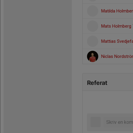
Matilda Holmbe
Mats Holmberg
Mattias Svedjefa
Niclas Nordstr
Referat