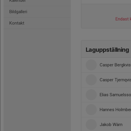
Kalender
Bildgalleri
Endast k
Kontakt
Laguppställning
Casper Bergkvis
Casper Tjernqvi
Elias Samuelss
Hannes Holmbe
Jakob Wärn