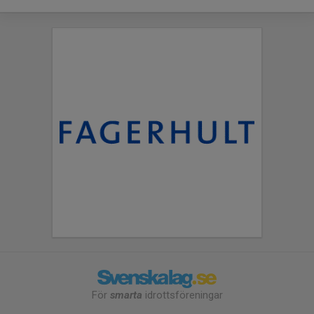
För
smarta
idrottsföreningar