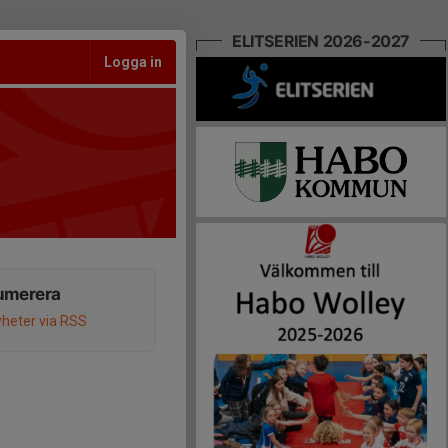
ELITSERIEN 2026-2027
Logga in
umerera
heter via RSS