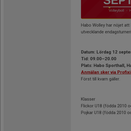
Habo Wolley har nöjet att 
utvecklande endagsturner
Datum: Lördag 12 sept
Tid: 09.00–20.00
Plats: Habo Sporthall, 
Anmälan sker via Profixi
Först till kvarn gäller.
Klasser
Flickor U18 (födda 2010 o
Pojkar U18 (födda 2010 o