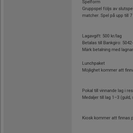
Spelform
Gruppspel följs av slutspe
matcher. Spel på upp till 7
Lagavgift: 500 kr/lag
Betalas till Bankgiro: 5
Märk betalning med lagn
Lunchpaket
Möjlighet kommer att finna
Pokal till vinnande lag i re
Medaljer till lag 1–3 (guld, 
Kiosk kommer att finnas p