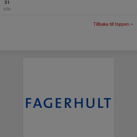
31
Mån
Tillbaka till toppen