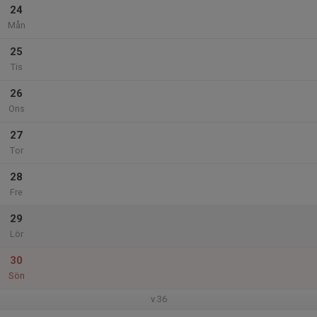
24
Mån
25
Tis
26
Ons
27
Tor
28
Fre
29
Lör
30
Sön
v.36