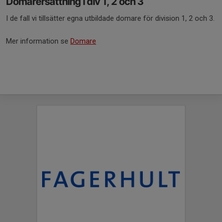
Domarersättning i div 1, 2 och 3
I de fall vi tillsätter egna utbildade domare för division 1, 2 och 3.
Mer information se
Domare