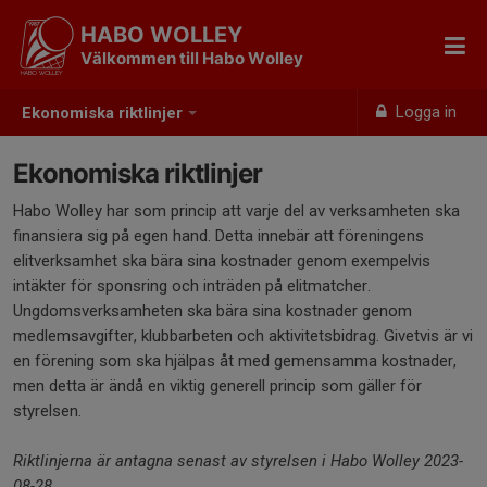
HABO WOLLEY
Välkommen till Habo Wolley
Logga in
Ekonomiska riktlinjer
Ekonomiska riktlinjer
Habo Wolley har som princip att varje del av verksamheten ska
finansiera sig på egen hand. Detta innebär att föreningens
elitverksamhet ska bära sina kostnader genom exempelvis
intäkter för sponsring och inträden på elitmatcher.
Ungdomsverksamheten ska bära sina kostnader genom
medlemsavgifter, klubbarbeten och aktivitetsbidrag. Givetvis är vi
en förening som ska hjälpas åt med gemensamma kostnader,
men detta är ändå en viktig generell princip som gäller för
styrelsen.
Riktlinjerna är antagna senast av styrelsen i Habo Wolley 2023-
08-28