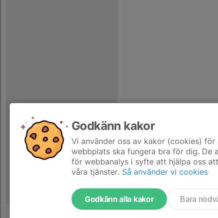
Godkänn kakor
Vi använder oss av kakor (cookies) för 
webbplats ska fungera bra för dig. De
för webbanalys i syfte att hjälpa oss at
våra tjänster.
Så använder vi cookies
Godkänn alla kakor
Bara nödv