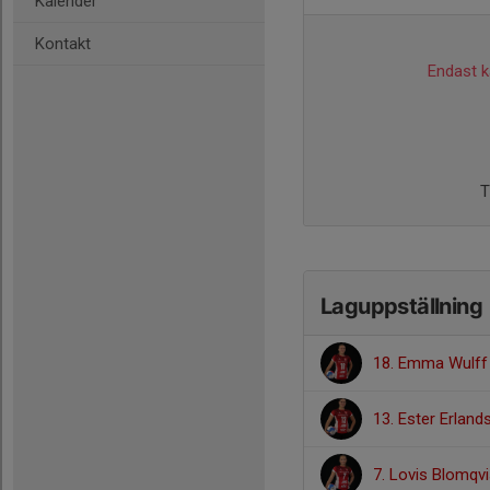
Kalender
Kontakt
Endast ka
T
Laguppställning
18. Emma Wulff
13. Ester Erlan
7. Lovis Blomqvi