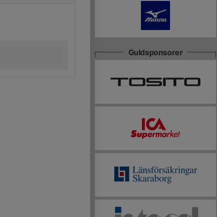
Guldsponsorer