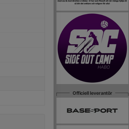
Officiell leverantör