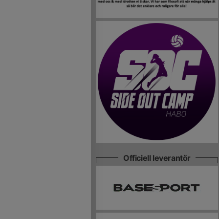
Officiell leverantör