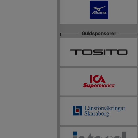
Guldsponsorer