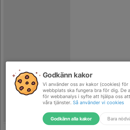
Godkänn kakor
Vi använder oss av kakor (cookies) för 
webbplats ska fungera bra för dig. De
för webbanalys i syfte att hjälpa oss at
våra tjänster.
Så använder vi cookies
Godkänn alla kakor
Bara nödv