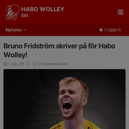
HABO WOLLEY
Elit
Logga in
Nyheter
Bruno Fridström skriver på för Habo
Wolley!
1 jun, 20:15
0 kommentarer