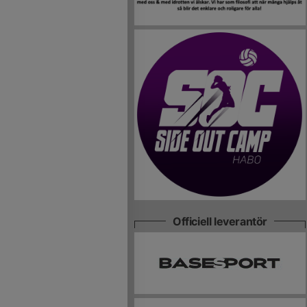
Officiell leverantör