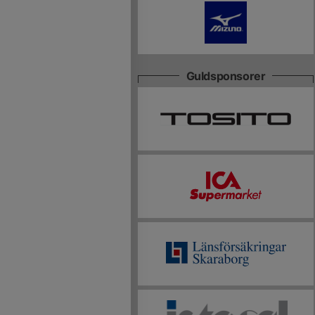
Guldsponsorer