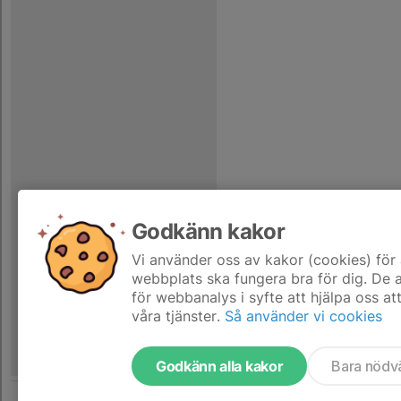
Godkänn kakor
Vi använder oss av kakor (cookies) för 
webbplats ska fungera bra för dig. De
för webbanalys i syfte att hjälpa oss at
våra tjänster.
Så använder vi cookies
Godkänn alla kakor
Bara nödv