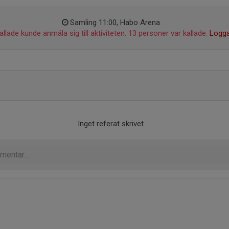
Samling 11:00, Habo Arena
llade kunde anmäla sig till aktiviteten. 13 personer var kallade.
Logga
Inget referat skrivet