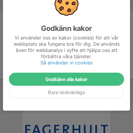
Referat
Inget referat skrivet
Godkänn kakor
Vi använder oss av kakor (cookies) för att vår
webbplats ska fungera bra för dig. De används
även för webbanalys i syfte att hjälpa oss att
förbättra våra tjänster.
Så använder vi cookies
Godkänn alla kakor
Bara nödvändiga