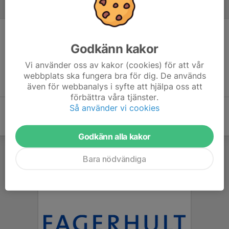
Referat
Inget referat skrivet
Godkänn kakor
Vi använder oss av kakor (cookies) för att vår
webbplats ska fungera bra för dig. De används
även för webbanalys i syfte att hjälpa oss att
förbättra våra tjänster.
Så använder vi cookies
Godkänn alla kakor
Bara nödvändiga