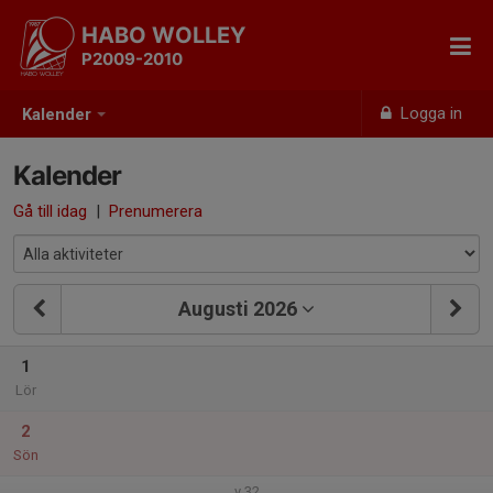
HABO WOLLEY
P2009-2010
Logga in
Kalender
Kalender
Gå till idag
|
Prenumerera
Augusti 2026
1
Lör
2
Sön
v.32