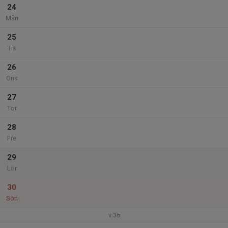
24
Mån
25
Tis
26
Ons
27
Tor
28
Fre
29
Lör
30
Sön
v.36