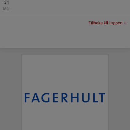
31
Mån
Tillbaka till toppen