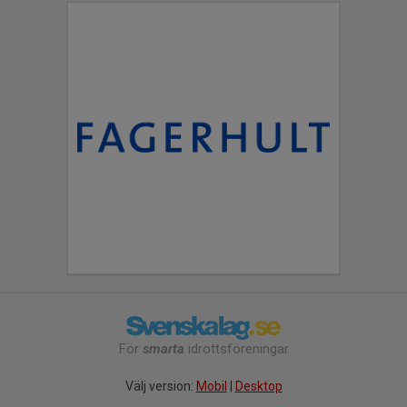
För
smarta
idrottsföreningar
Välj version:
Mobil
|
Desktop