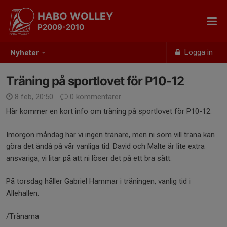
HABO WOLLEY
P2009-2010
Logga in
Nyheter
Träning på sportlovet för P10-12
8 feb, 20:50
0 kommentarer
Här kommer en kort info om träning på sportlovet för P10-12.
Imorgon måndag har vi ingen tränare, men ni som vill träna kan
göra det ändå på vår vanliga tid. David och Malte är lite extra
ansvariga, vi litar på att ni löser det på ett bra sätt.
På torsdag håller Gabriel Hammar i träningen, vanlig tid i
Allehallen.
/Tränarna