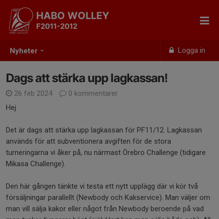
HABO WOLLEY
F2011-2012
Logga in
Nyheter
Dags att stärka upp lagkassan!
26 feb 2024
0 kommentarer
Hej
Det är dags att stärka upp lagkassan för PF11/12. Lagkassan
används för att subventionera avgiften för de stora
turneringarna vi åker på, nu närmast Örebro Challenge (tidigare
Mikasa Challenge).
Den här gången tänkte vi testa ett nytt upplägg där vi kör två
försäljningar parallellt (Newbody och Kakservice). Man väljer om
man vill sälja kakor eller något från Newbody beroende på vad