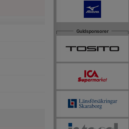
Guldsponsorer