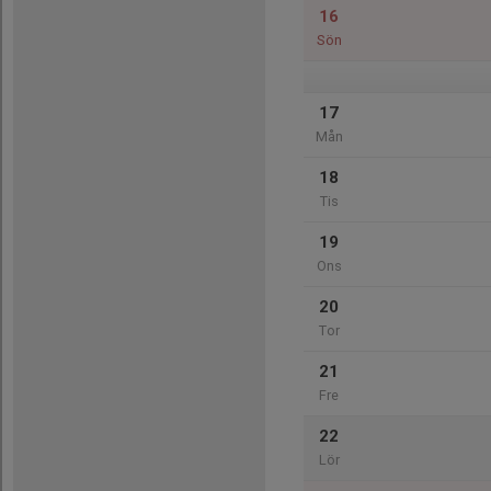
16
Sön
17
Mån
18
Tis
19
Ons
20
Tor
21
Fre
22
Lör