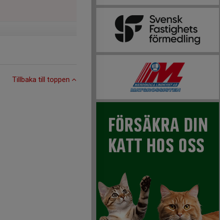
Tillbaka till toppen