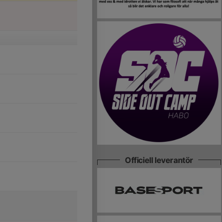
Officiell leverantör