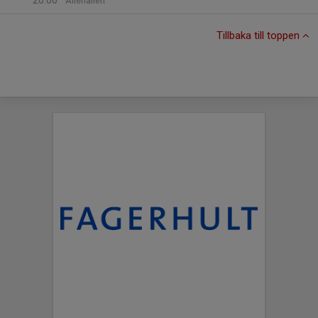
20:00
Alléhallen
Tillbaka till toppen