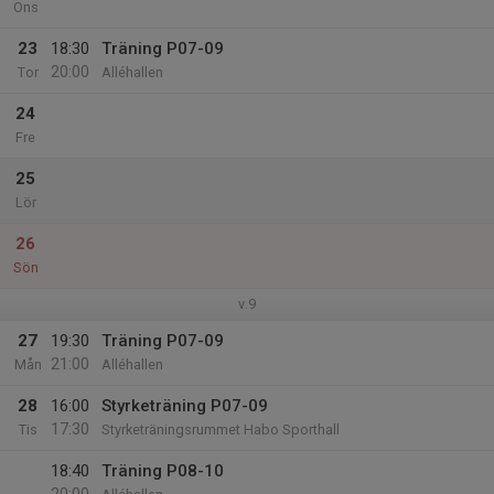
Ons
23
18:30
Träning P07-09
20:00
Tor
Alléhallen
24
Fre
25
Lör
26
Sön
v.9
27
19:30
Träning P07-09
21:00
Mån
Alléhallen
28
16:00
Styrketräning P07-09
17:30
Tis
Styrketräningsrummet Habo Sporthall
18:40
Träning P08-10