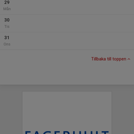
29
Mån
30
Tis
31
Ons
Tillbaka till toppen