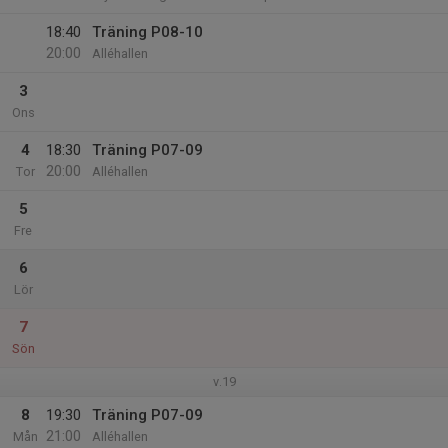
18:40
Träning P08-10
20:00
Alléhallen
3
Ons
4
18:30
Träning P07-09
20:00
Tor
Alléhallen
5
Fre
6
Lör
7
Sön
v.19
8
19:30
Träning P07-09
21:00
Mån
Alléhallen