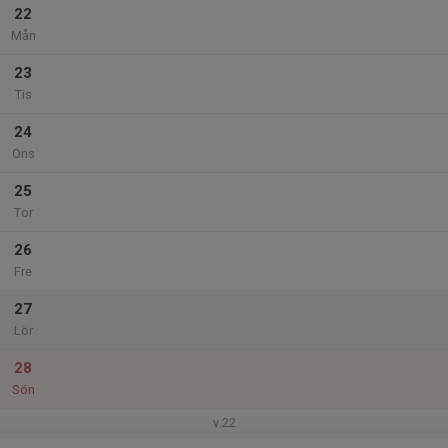
22
Mån
23
Tis
24
Ons
25
Tor
26
Fre
27
Lör
28
Sön
v.22