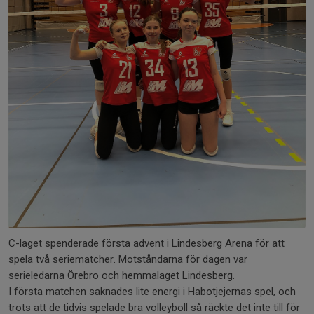
C-laget spenderade första advent i Lindesberg Arena för att
spela två seriematcher. Motståndarna för dagen var
serieledarna Örebro och hemmalaget Lindesberg.
I första matchen saknades lite energi i Habotjejernas spel, och
trots att de tidvis spelade bra volleyboll så räckte det inte till för