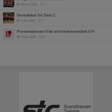
19 nov 2023
1
Seriedebut för Dam C
1 okt 2023
1
Presentationen från informationsmötet 5/9
7 sep 2023
0