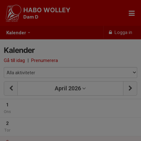
HABO WOLLEY
Dam D
Logga in
Kalender
Kalender
Gå till idag
|
Prenumerera
April 2026
1
Ons
2
Tor