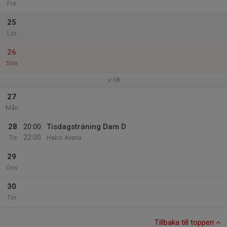
Fre
25
Lör
26
Sön
v.18
27
Mån
28
20:00
Tisdagsträning Dam D
22:00
Tis
Habo Arena
29
Ons
30
Tor
Tillbaka till toppen