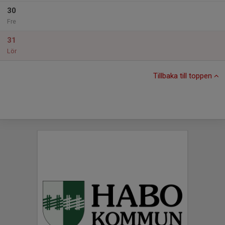
30
Fre
31
Lör
Tillbaka till toppen