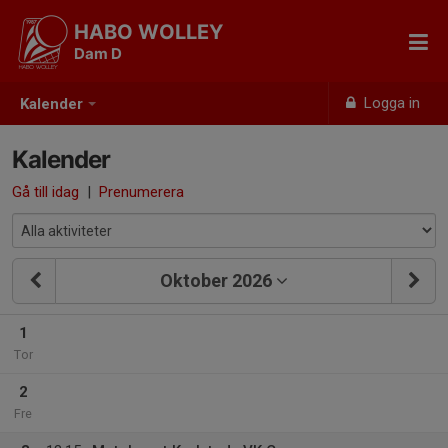
HABO WOLLEY
Dam D
Logga in
Kalender
Kalender
Gå till idag
|
Prenumerera
Oktober 2026
1
Tor
2
Fre