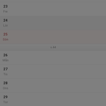
23
Fre
24
Lör
25
Sön
v.44
26
Mån
27
Tis
28
Ons
29
Tor