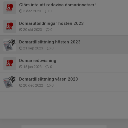
Glöm inte att redovisa domarinsatser!
5 dec 2023
0
Domarutbildningar hösten 2023
20 okt 2023
0
Domartillsättning hösten 2023
21 sep 2023
0
Domarredovisning
15 jan 2023
0
Domartillsättning våren 2023
20 dec 2022
0