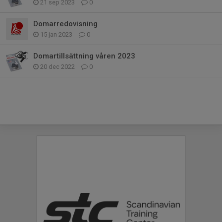
21 sep 2023
0
Domarredovisning
15 jan 2023
0
Domartillsättning våren 2023
20 dec 2022
0