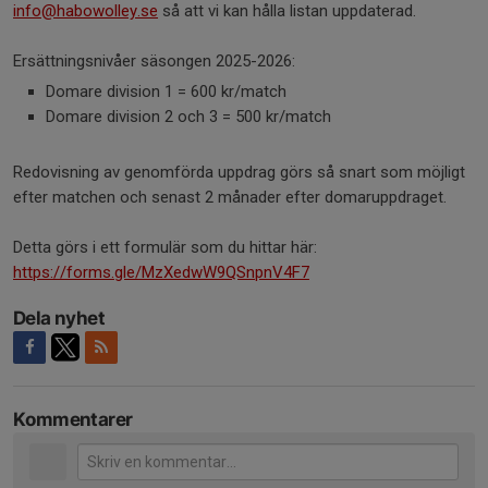
info@habowolley.se
så att vi kan hålla listan uppdaterad.
Ersättningsnivåer säsongen 2025-2026:
Domare division 1 = 600 kr/match
Domare division 2 och 3 = 500 kr/match
Redovisning av genomförda uppdrag görs så snart som möjligt
efter matchen och senast 2 månader efter domaruppdraget.
Detta görs i ett formulär som du hittar här:
https://forms.gle/MzXedwW9QSnpnV4F7
Dela nyhet
Kommentarer