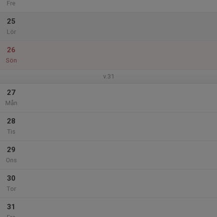
Fre
25
Lör
26
Sön
v.31
27
Mån
28
Tis
29
Ons
30
Tor
31