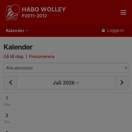
HABO WOLLEY
P2011-2012
Logga in
Kalender
Kalender
Gå till idag
|
Prenumerera
Juli 2026
1
Ons
2
Tor