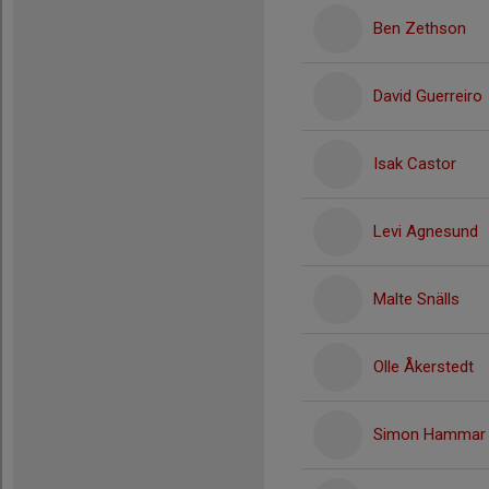
Ben Zethson
David Guerreiro
Isak Castor
Levi Agnesund
Malte Snälls
Olle Åkerstedt
Simon Hammar