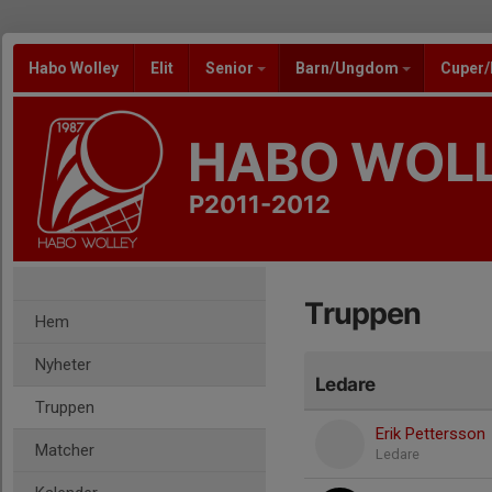
Habo Wolley
Elit
Senior
Barn/Ungdom
Cuper
HABO WOL
P2011-2012
Truppen
Hem
Nyheter
Ledare
Truppen
Erik Pettersson
Matcher
Ledare