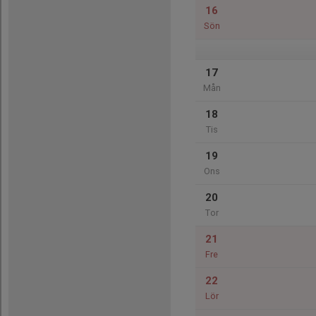
16
Sön
17
Mån
18
Tis
19
Ons
20
Tor
21
Fre
22
Lör