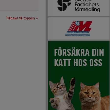
Tillbaka till toppen