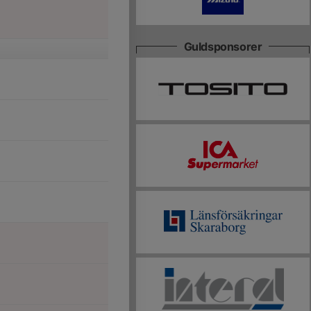
Guldsponsorer