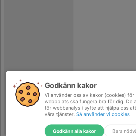
Godkänn kakor
Vi använder oss av kakor (cookies) för 
webbplats ska fungera bra för dig. De
för webbanalys i syfte att hjälpa oss at
våra tjänster.
Så använder vi cookies
Godkänn alla kakor
Bara nödv