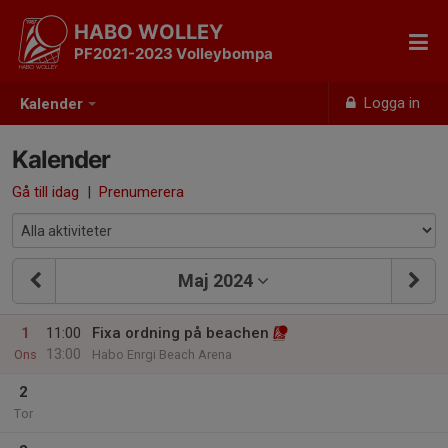
HABO WOLLEY
PF2021-2023 Volleybompa
Logga in
Kalender
Kalender
Gå till idag
|
Prenumerera
Maj 2024
1
11:00
Fixa ordning på beachen
13:00
Ons
Habo Enrgi Beach Arena
2
Tor