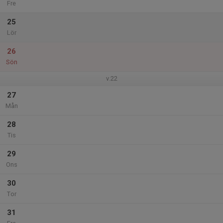
Fre
25
Lör
26
Sön
v.22
27
Mån
28
Tis
29
Ons
30
Tor
31