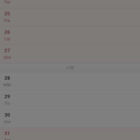
Tor
25
Fre
26
Lör
27
Sön
v.53
28
Mån
29
Tis
30
Ons
31