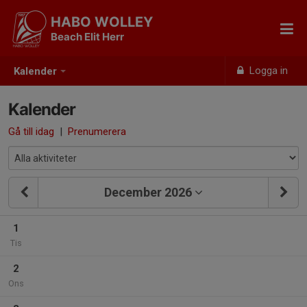
HABO WOLLEY
Beach Elit Herr
Logga in
Kalender
Kalender
Gå till idag
|
Prenumerera
December 2026
1
Tis
2
Ons