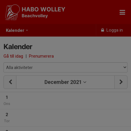
HABO WOLLEY
Beachvolley
Logga in
Kalender
Kalender
Gå till idag
|
Prenumerera
December 2021
1
Ons
2
Tor