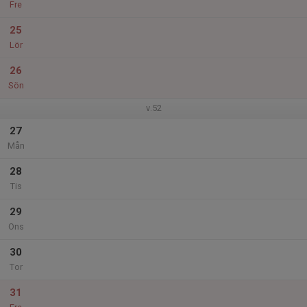
Fre
25
Lör
26
Sön
v.52
27
Mån
28
Tis
29
Ons
30
Tor
31