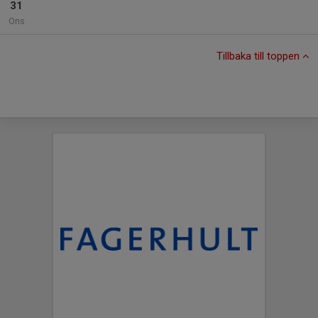
31
Ons
Tillbaka till toppen