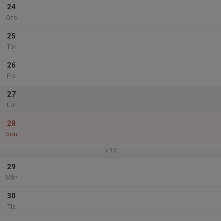
24
Ons
25
Tor
26
Fre
27
Lör
28
Sön
v.13
29
Mån
30
Tis