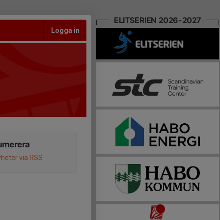
ELITSERIEN 2026-2027
Logga in
umerera
heter via RSS