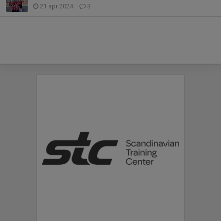
21 apr 2024
3