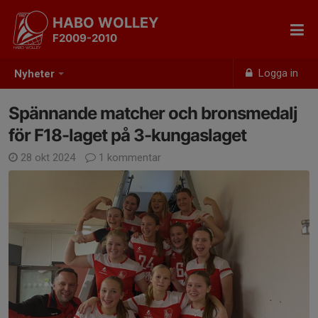
HABO WOLLEY
F2009-2010
Logga in
Nyheter
Spännande matcher och bronsmedalj
för F18-laget på 3-kungaslaget
28 okt 2024
1 kommentar