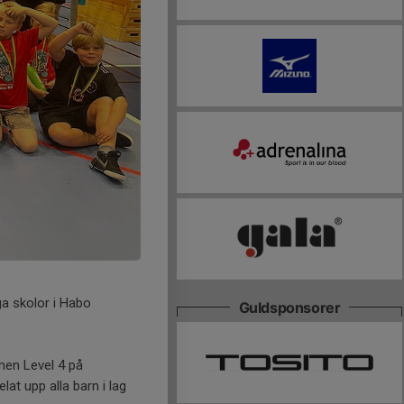
ga skolor i Habo
Guldsponsorer
rmen Level 4 på
at upp alla barn i lag