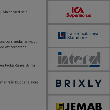
j. Målet med hela
ja och medalj är lyxigt.
med att förbereda
även tacka Runes Bil för
omar från klubbens äldre