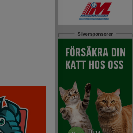
Silversponsorer