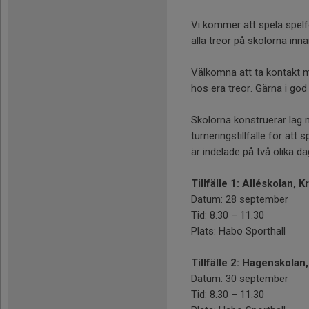
Vi kommer att spela spel
alla treor på skolorna innan
Välkomna att ta kontakt m
hos era treor. Gärna i god 
Skolorna konstruerar lag me
turneringstillfälle för at
är indelade på två olika da
Tillfälle 1: Alléskolan,
Datum: 28 september
Tid: 8.30 – 11.30
Plats: Habo Sporthall
Tillfälle 2: Hagenskola
Datum: 30 september
Tid: 8.30 – 11.30