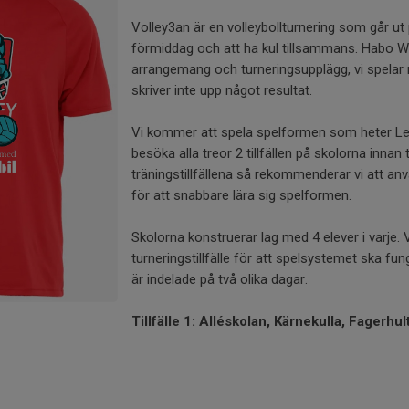
Volley3an är en volleybollturnering som går ut 
förmiddag och att ha kul tillsammans. Habo Wo
arrangemang och turneringsupplägg, vi spelar
skriver inte upp något resultat.
Vi kommer att spela spelformen som heter Lev
besöka alla treor 2 tillfällen på skolorna innan tu
träningstillfällena så rekommenderar vi att anv
för att snabbare lära sig spelformen.
Skolorna konstruerar lag med 4 elever i varje. Vi
turneringstillfälle för att spelsystemet ska fu
är indelade på två olika dagar.
Tillfälle 1: Alléskolan, Kärnekulla, Fagerhul