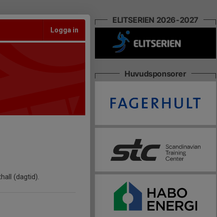
ELITSERIEN 2026-2027
Logga in
Huvudsponsorer
all (dagtid).