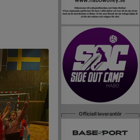
Officiell leverantör