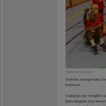
Glada barn i årskurs 3
Volle3an arrangerades för 
kommun!
Volley3an har föregåtts av
kidsvolleyplan med elevern