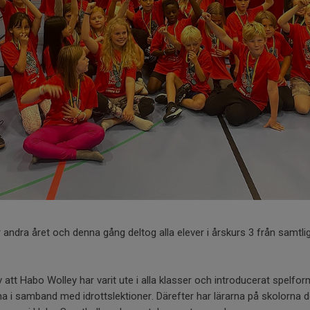
andra året och denna gång deltog alla elever i årskurs 3 från samtli
 att Habo Wolley har varit ute i alla klasser och introducerat spelfo
a i samband med idrottslektioner. Därefter har lärarna på skolorna del