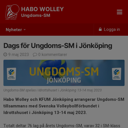
HABO WOLLEY
Ungdoms-SM
Logga in
Nyheter
Dags för Ungdoms-SM i Jönköping
9 maj 2023
0 kommentarer
Ungdoms-SM spelas i Idrottshuset i Jönköping 13-14 maj 2023
Habo Wolley och KFUM Jönköping arrangerar Ungdoms-SM
tillsammans med Svenska Volleybollförbundet i
Idrottshuset i Jönköping 13-14 maj 2023.
Totalt deltar 76 lag på årets Ungdoms-SM, varav 32 i SM-klass