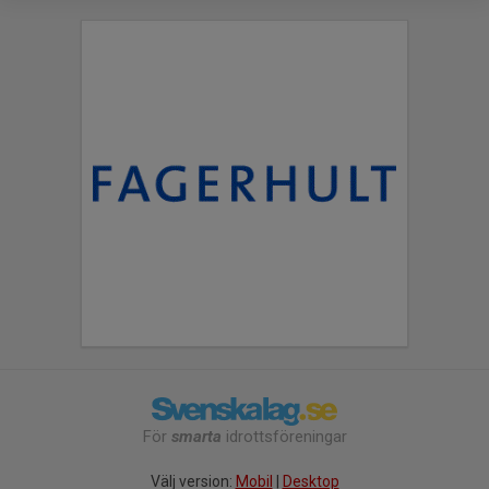
För
smarta
idrottsföreningar
Välj version:
Mobil
|
Desktop