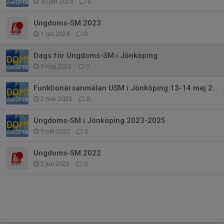
30 jan 2024
0
Ungdoms-SM 2023
1 jan 2024
0
Dags för Ungdoms-SM i Jönköping
9 maj 2023
0
Funktionärsanmälan USM i Jönköping 13-14 maj 2023
2 mar 2023
0
Ungdoms-SM i Jönköping 2023-2025
5 okt 2022
0
Ungdoms-SM 2022
2 jun 2022
0