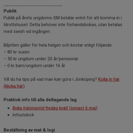
______________________
Publik
Publik på årets ungdoms-SM betalar entré för att komma in i
Idrottshuset. Detta behöver inte förhandsbokas, utan betalas
med swish vid ingången.
Biljetten gäller för hela helgen och kostar enligt följande:
– 80 kr vuxen
– 50 kr ungdom under 20 år/pensionär
– 0 kr barn/ungdom under 16 år
Vill du ha tips på vad man kan göra i Jönköping?
Kolla in här
(klicka här)
Praktisk info till alla deltagande lag
Boka träningstid fredag kväll (senast 6 maj)
Infoutskick
Beställning av mat & logi