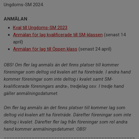
Ungdoms-SM 2024.
ANMÄLAN
Kval till Ungdoms-SM 2023
Anmälan för lag kvalificerade till SM-klassen
(senast 14
april)
Anmälan för lag till Öppen klass
(senast 24 april)
OBS! Om fler lag anmäls än det finns platser till kommer
föreningar som deltog vid kvalen att ha företräde. I andra hand
kommer föreningar som inte deltog i kvalet samt SM-
kvalificerade föreningars andra-, tredjelag osv. I tredje hand
gäller anmälningsdatumet.
Om fler lag anmäls än det finns platser till kommer lag som
deltog vid kvalen att ha företräde. Därefter föreningar som inte
deltog i kvalet. Därefter fler lag från föreningar som reI andra
hand kommer anmälningsdatumet. OBS!
_______________________________________________