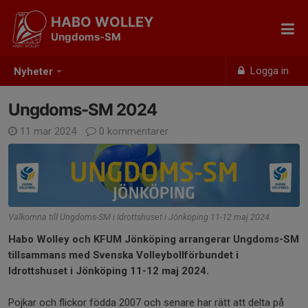
HABO WOLLEY
Ungdoms-SM
Logga in
Nyheter
Ungdoms-SM 2024
11 mar 2024
0 kommentarer
Välkomna till Ungdoms-SM i Idrottshuset i Jönköping 11-12 maj 2024
Habo Wolley och KFUM Jönköping arrangerar Ungdoms-SM
tillsammans med Svenska Volleybollförbundet i
Idrottshuset i Jönköping 11-12 maj 2024.
Pojkar och flickor födda 2007 och senare har rätt att delta på