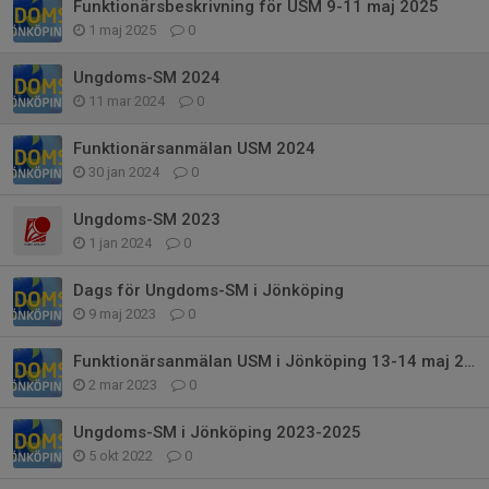
Funktionärsbeskrivning för USM 9-11 maj 2025
1 maj 2025
0
Ungdoms-SM 2024
11 mar 2024
0
Funktionärsanmälan USM 2024
30 jan 2024
0
Ungdoms-SM 2023
1 jan 2024
0
Dags för Ungdoms-SM i Jönköping
9 maj 2023
0
Funktionärsanmälan USM i Jönköping 13-14 maj 2023
2 mar 2023
0
Ungdoms-SM i Jönköping 2023-2025
5 okt 2022
0