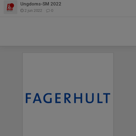
Ungdoms-SM 2022
2 jun 2022
0